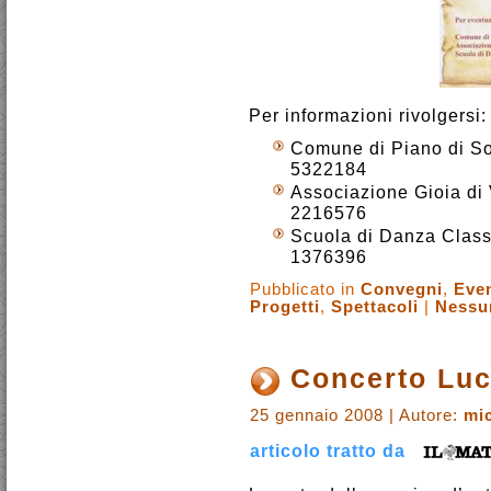
Per informazioni rivolgersi:
Comune di Piano di So
5322184
Associazione Gioia di 
2216576
Scuola di Danza Class
1376396
Pubblicato in
Convegni
,
Even
Progetti
,
Spettacoli
|
Nessu
Concerto Luc
25 gennaio 2008 | Autore:
mi
articolo tratto da