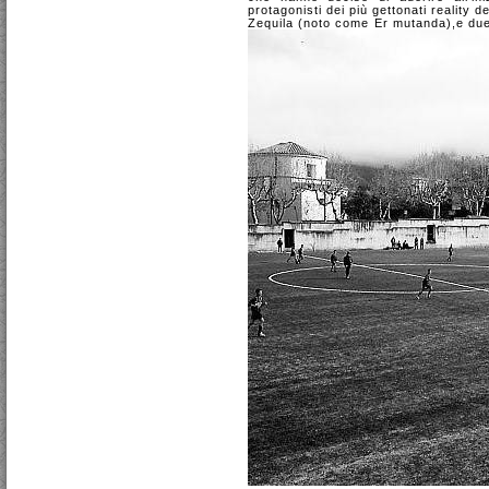
protagonisti dei più gettonati reality
Zequila (noto come Er mutanda),e due v