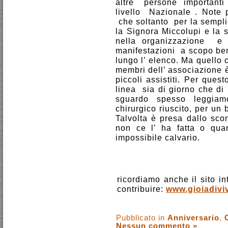
altre persone importanti ,
livello Nazionale . Note p
che soltanto per la sempli
la Signora Miccolupi e la 
nella organizzazione e n
manifestazioni a scopo ben
lungo l’ elenco. Ma quello 
membri dell’ associazione è
piccoli assistiti. Per que
linea sia di giorno che di
sguardo spesso leggiam
chirurgico riuscito, per un 
Talvolta è presa dallo sc
non ce l’ ha fatta o qua
impossibile calvario.
ricordiamo anche il sito in
contribuire:
www.gioiadivi
Pubblicato in
Anniversario
,
Nessun commento »