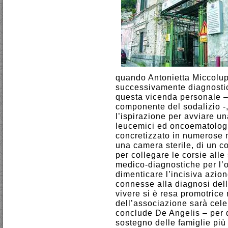
quando Antonietta Miccolupi
successivamente diagnostic
questa vicenda personale –
componente del sodalizio -,
l’ispirazione per avviare u
leucemici ed oncoematologi
concretizzato in numerose me
una camera sterile, di un c
per collegare le corsie all
medico-diagnostiche per l’
dimenticare l’incisiva azio
connesse alla diagnosi dell
vivere si è resa promotrice 
dell’associazione sarà cel
conclude De Angelis – per d
sostegno delle famiglie più