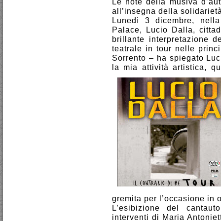
Le note della musiva d’aut
all’insegna della solidariet
Lunedì 3 dicembre, nella
Palace, Lucio Dalla, citta
brillante interpretazione d
teatrale in tour nelle princ
Sorrento – ha spiegato Luci
la mia attività artistica,
gremita per l’occasione in o
L’esibizione del cantaut
interventi di Maria Antonie