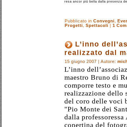
resa ancor più bella dalla presenza de
Pubblicato in
Convegni
,
Even
Progetti
,
Spettacoli
|
1 Com
L’inno dell’a
realizzato dal 
15 giugno 2007 | Autore:
mich
L’inno dell’associaz
maestro Bruno di Res
comporre testo e mu
realizzazione dello
del coro delle voci 
"Pio Monte dei Sant
dalla professoressa
copertina del fotog