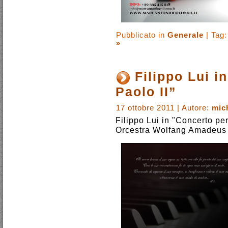
Pubblicato in
Generale
| Tag
»
Filippo Lui i
Paolo II”
17 ottobre 2011 | Autore:
mic
Filippo Lui in "Concerto per
Orcestra Wolfang Amadeus